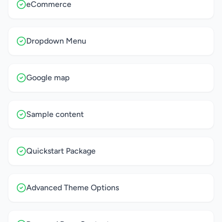
eCommerce
Dropdown Menu
Google map
Sample content
Quickstart Package
Advanced Theme Options