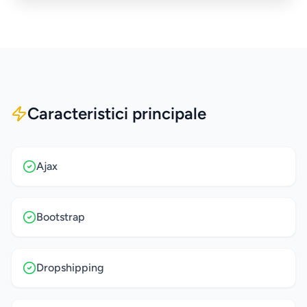
Caracteristici principale
Ajax
Bootstrap
Dropshipping