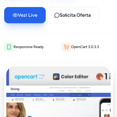
Vezi Live
Solicita Oferta
Responsive Ready
OpenCart
3.0.3.3