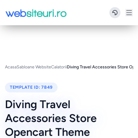
Acasa
Sabloane Website
Calatorii
Diving Travel Accessories Store Op
TEMPLATE ID:
7849
Diving Travel
Accessories Store
Opencart Theme