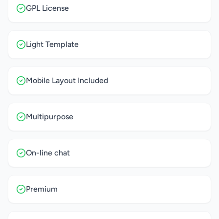
GPL License
Light Template
Mobile Layout Included
Multipurpose
On-line chat
Premium