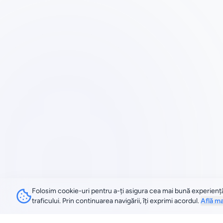
Folosim cookie-uri pentru a-ți asigura cea mai bună experiență p
traficului. Prin continuarea navigării, îți exprimi acordul.
Află m