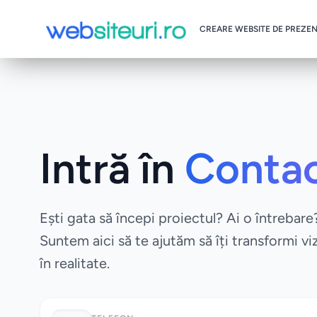
CREARE WEBSITE DE PREZE
Intră în
Conta
Ești gata să începi proiectul? Ai o întrebare
Suntem aici să te ajutăm să îți transformi vi
în realitate.