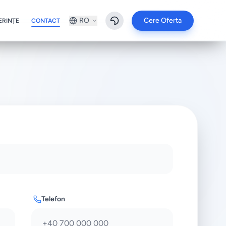
RO
Cere Oferta
ERINȚE
CONTACT
Telefon