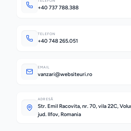
TELEFON
+40 737 788.388
TELEFON
+40 748 265.051
EMAIL
vanzari@websiteuri.ro
ADRESĂ
Str. Emil Racovita, nr. 70, vila 22C, Volu
jud. Ilfov, Romania