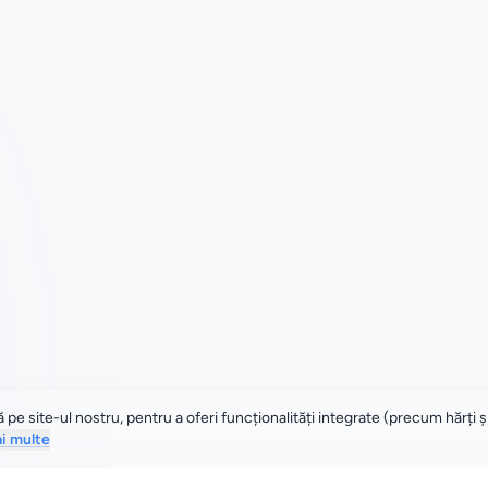
e site-ul nostru, pentru a oferi funcționalități integrate (precum hărți și
ai multe