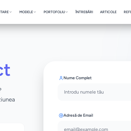
NTARE
MODELE
PORTOFOLIU
ÎNTREBĂRI
ARTICOLE
REF
ct
Nume Complet
?
ziunea
Adresă de Email